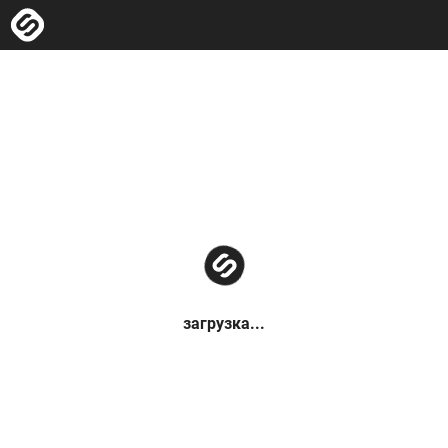
загрузка...