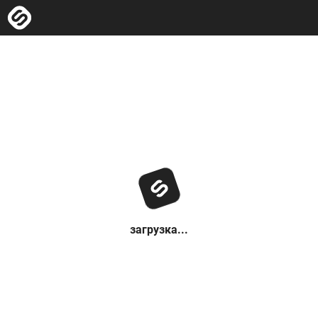
загрузка...