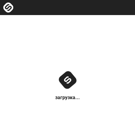
загрузка...