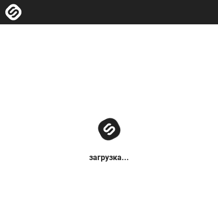
загрузка...