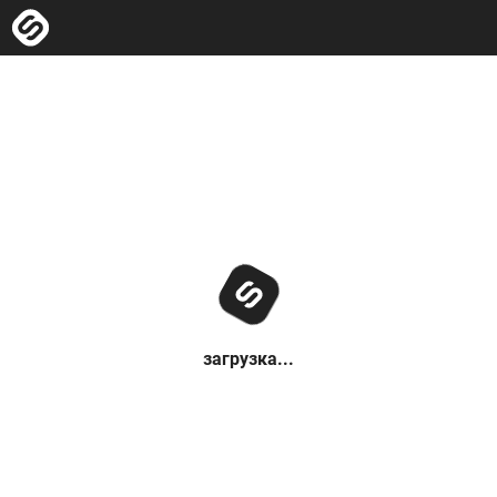
загрузка...