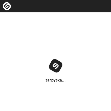
загрузка...