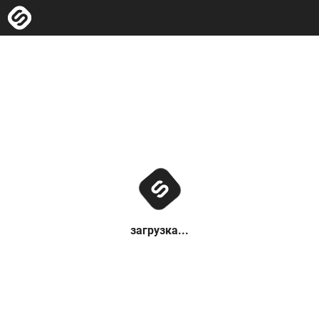
загрузка...