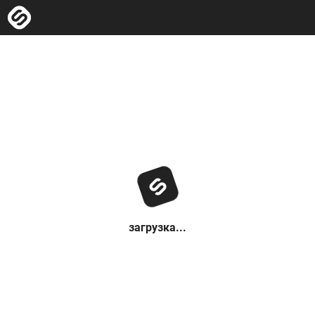
загрузка...