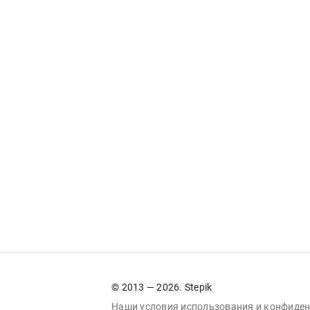
© 2013 — 2026. Stepik
Наши условия
использования
и
конфиден