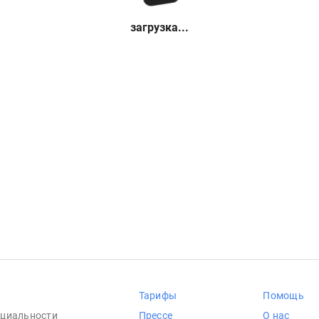
загрузка...
Тарифы
Помощь
циальности
Прессе
О нас