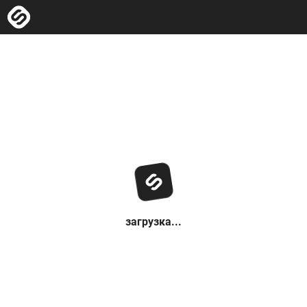
загрузка...