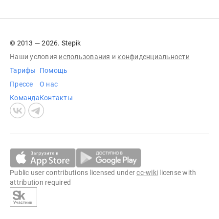
© 2013 — 2026. Stepik
Наши условия
использования
и
конфиденциальности
Тарифы
Помощь
Прессе
О нас
Команда
Контакты
Public user contributions licensed under
cc-wiki
license with
attribution required