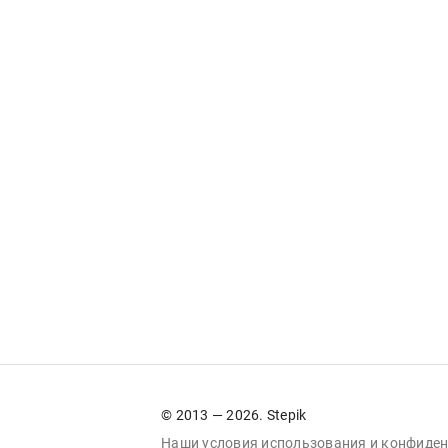
© 2013 — 2026. Stepik
Наши условия
использования
и
конфиден