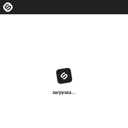
загрузка...