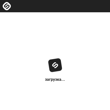
загрузка...