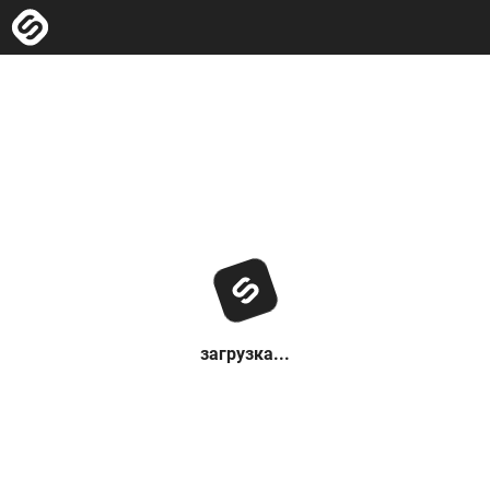
загрузка...