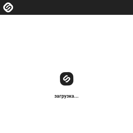
загрузка...