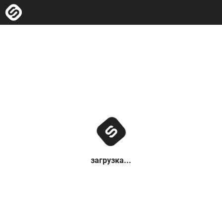
загрузка...