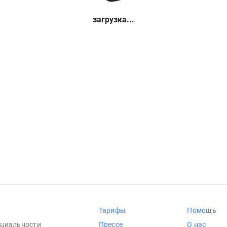
загрузка...
Тарифы
Помощь
циальности
Прессе
О нас