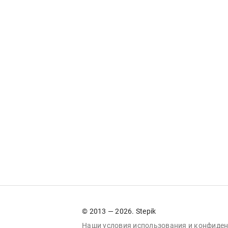
© 2013 — 2026. Stepik
Наши условия
использования
и
конфиден