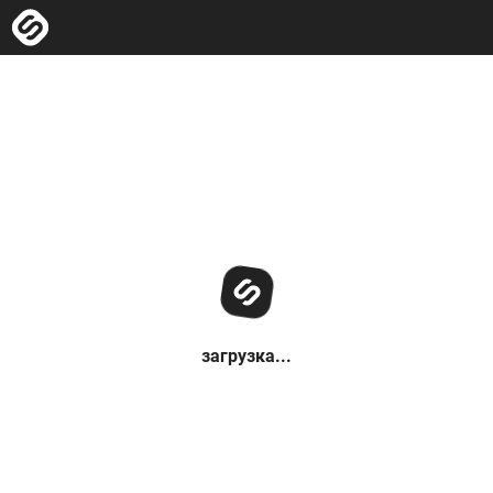
загрузка...