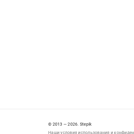
© 2013 — 2026. Stepik
Наши условия
использования
и
конфиден