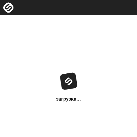
загрузка...