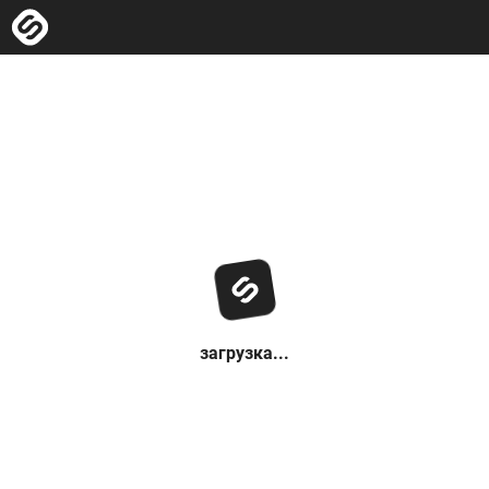
загрузка...