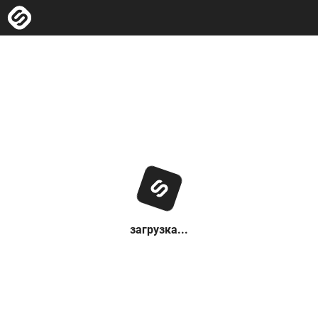
загрузка...