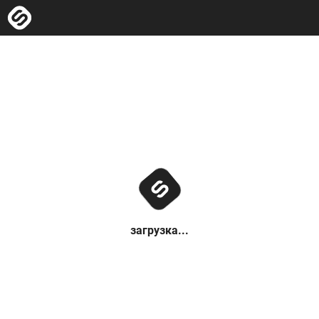
загрузка...