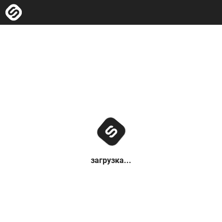
загрузка...