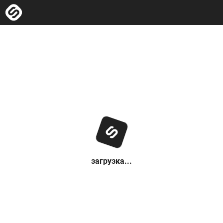
загрузка...