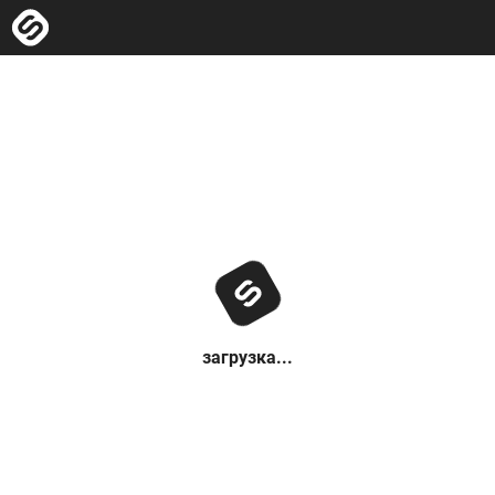
загрузка...