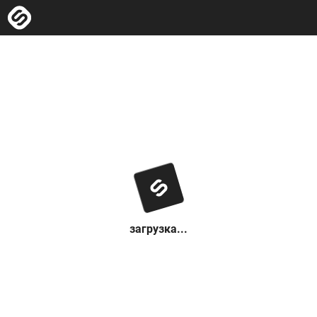
загрузка...