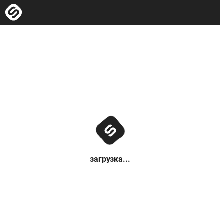
загрузка...