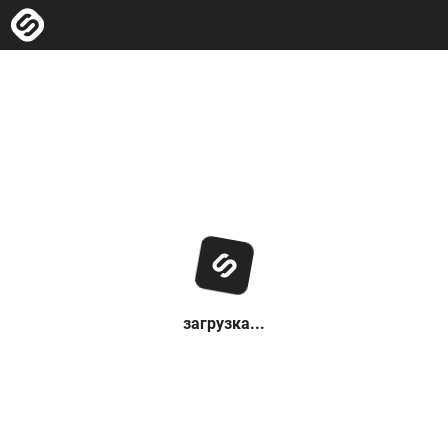
загрузка...