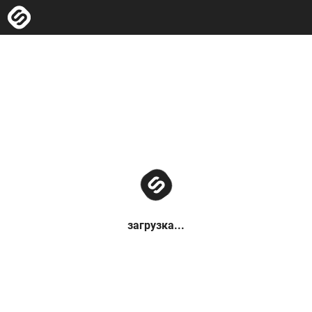
загрузка...