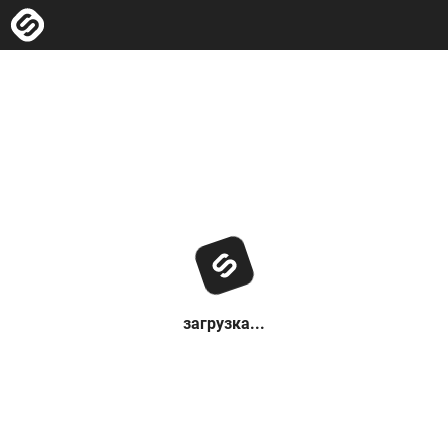
загрузка...