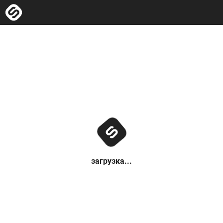
загрузка...