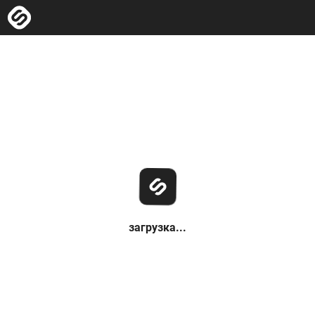
загрузка...