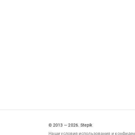
© 2013 — 2026. Stepik
Наши условия
использования
и
конфиден