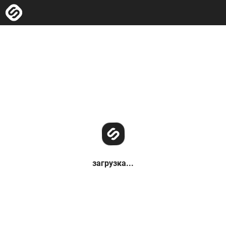
загрузка...