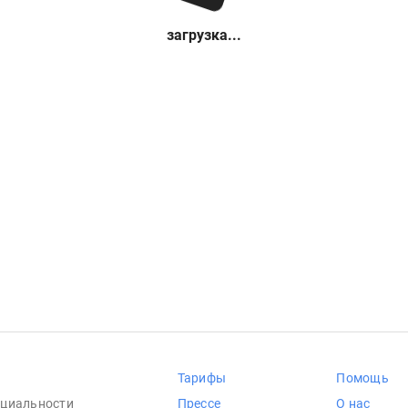
загрузка...
Тарифы
Помощь
циальности
Прессе
О нас