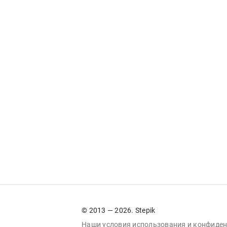
© 2013 — 2026. Stepik
Наши условия
использования
и
конфиден