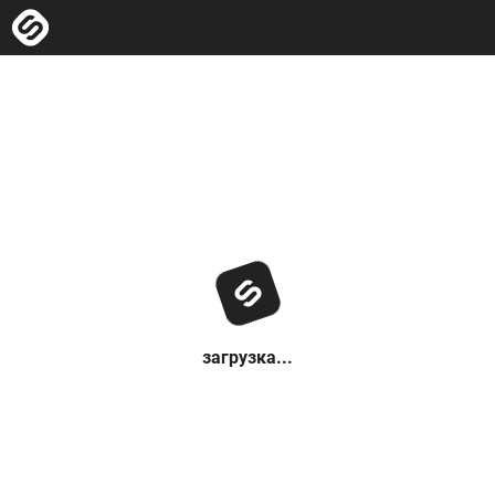
загрузка...