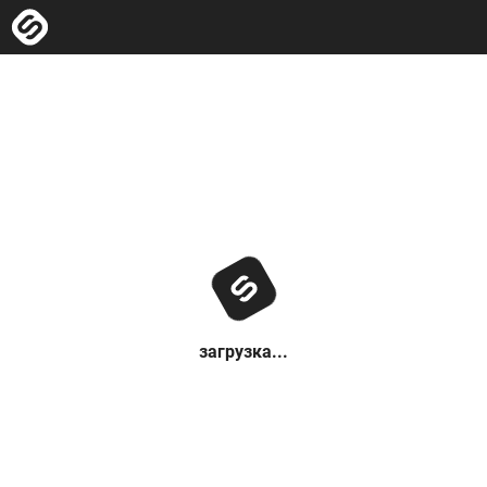
загрузка...