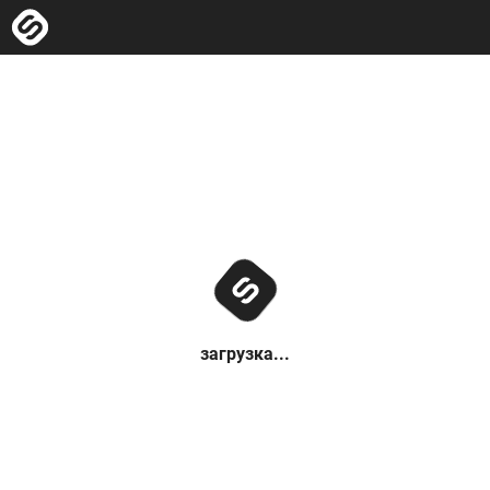
загрузка...