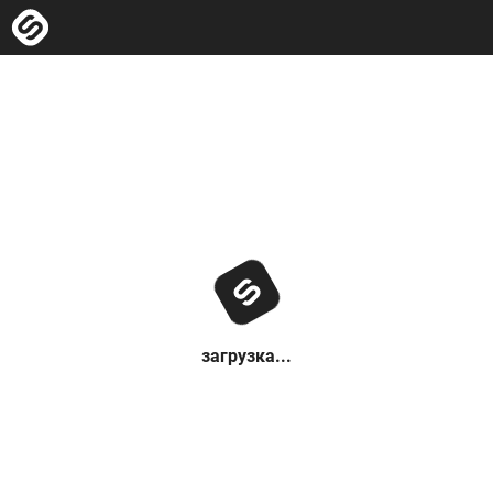
загрузка...