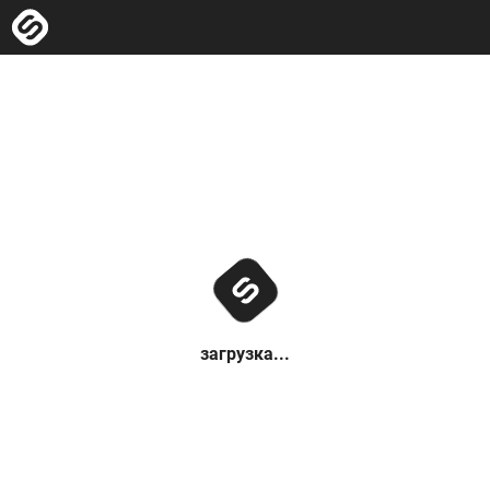
загрузка...