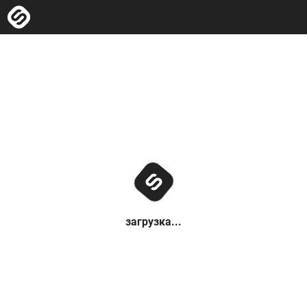
загрузка...