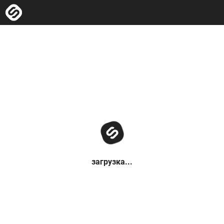
загрузка...