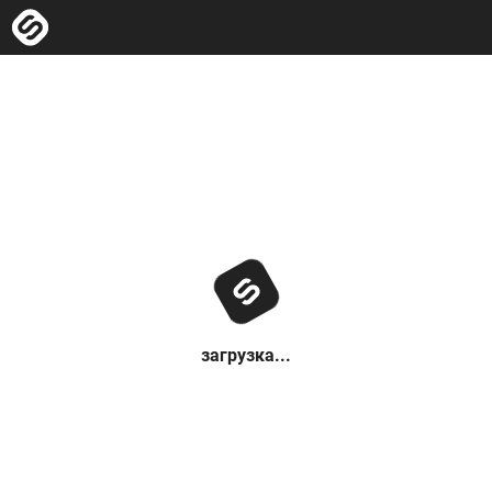
загрузка...