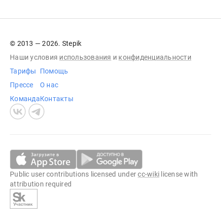
© 2013 — 2026. Stepik
Наши условия
использования
и
конфиденциальности
Тарифы
Помощь
Прессе
О нас
Команда
Контакты
Public user contributions licensed under
cc-wiki
license with
attribution required