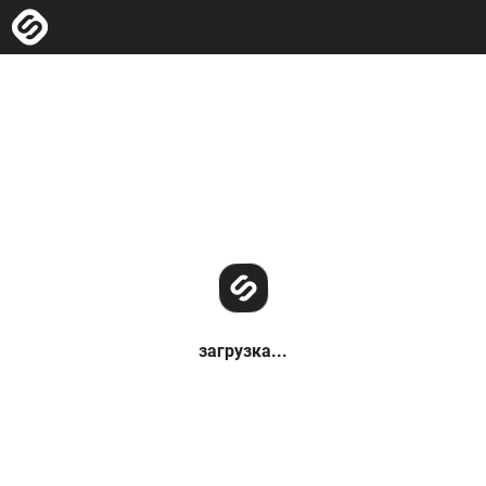
загрузка...