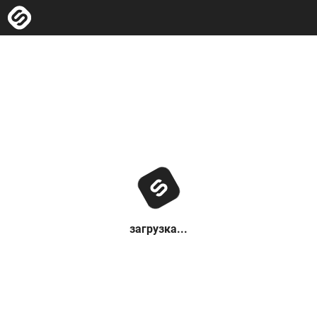
загрузка...