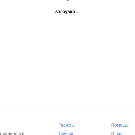
загрузка...
Тарифы
Помощь
циальности
Прессе
О нас