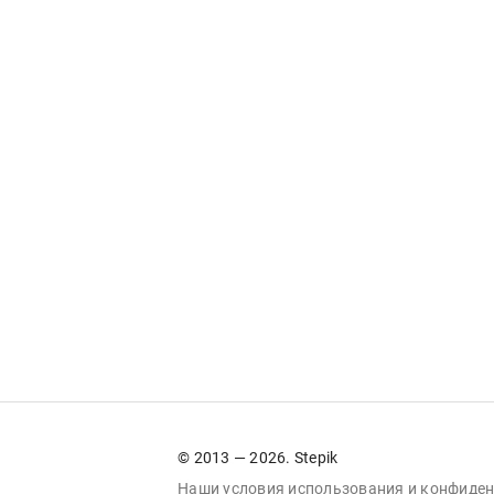
© 2013 — 2026. Stepik
Наши условия
использования
и
конфиден