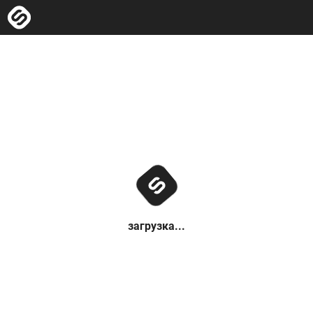
загрузка...