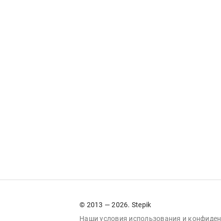
© 2013 — 2026. Stepik
Наши условия
использования
и
конфиден