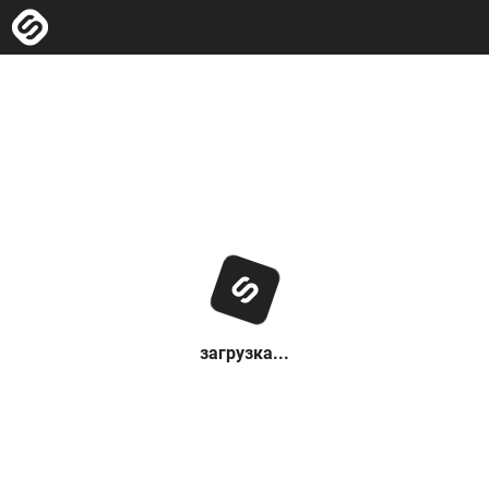
загрузка...