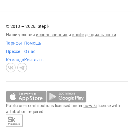
© 2013 — 2026. Stepik
Наши условия
использования
и
конфиденциальности
Тарифы
Помощь
Прессе
О нас
Команда
Контакты
Public user contributions licensed under
cc-wiki
license with
attribution required